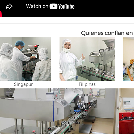
Quienes confían en
Singapur
Filipinas