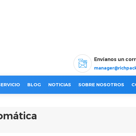
Envíanos un cor
manager@richpack
SERVICIO
BLOG
NOTICIAS
SOBRE NOSOTROS
C
omática