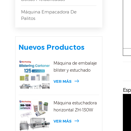
Máquina Empacadora De
Palitos
Nuevos Productos
Máquina de embalaje
blíster y estuchado
VER MÁS
Esp
Máquina estuchadora
horizontal ZH-130W
VER MÁS