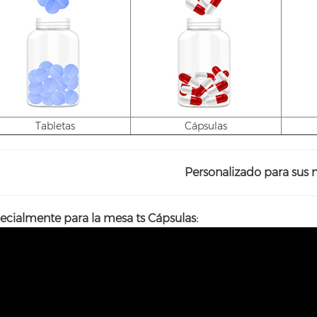
Tabletas
Cápsulas
Personalizado para sus 
ecialmente para la mesa
ts
Cápsulas: