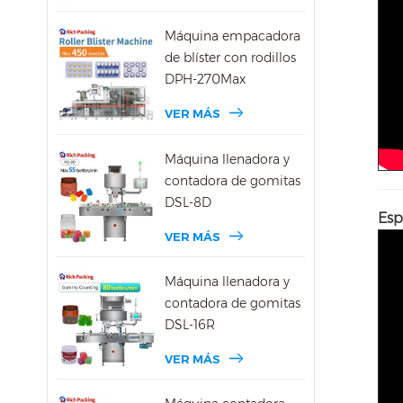
Máquina empacadora
de blíster con rodillos
DPH-270Max
VER MÁS
Máquina llenadora y
contadora de gomitas
DSL-8D
Esp
VER MÁS
Máquina llenadora y
contadora de gomitas
DSL-16R
VER MÁS