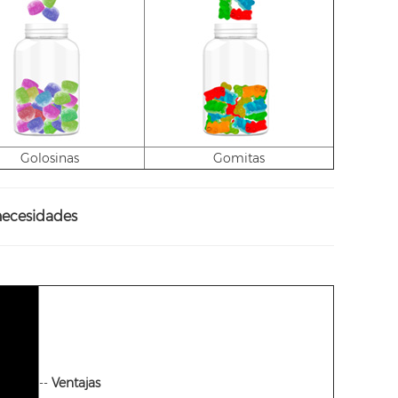
Golosinas
Gomitas
necesidades
--
Ventajas