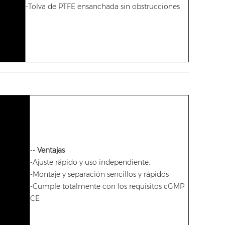
-Tolva de PTFE ensanchada sin obstrucciones
--
Ventajas
-Ajuste rápido y uso independiente.
-Montaje y separación sencillos y rápidos
-Cumple totalmente con los requisitos cGMP
CE