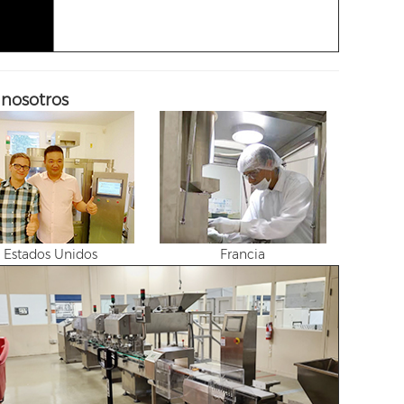
 nosotros
Estados Unidos
Francia