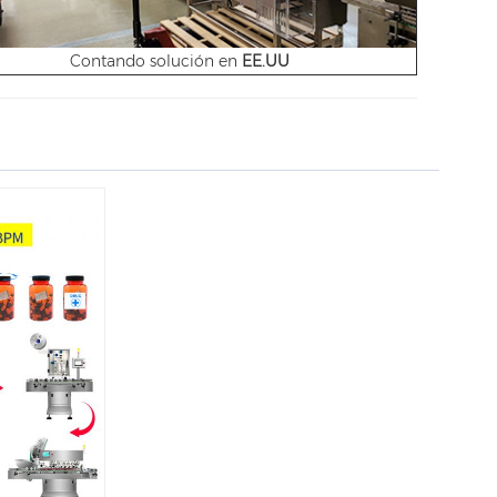
Contando solución en
EE.UU