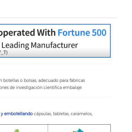
n botellas o bolsas, adecuado para fábricas
iones de investigación científica
embalaje.
 y embotellando
cápsulas, tabletas, caramelos,