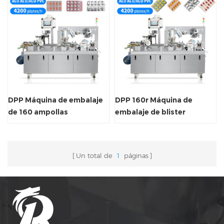
DPP Máquina de embalaje
DPP 160r Máquina de
de 160 ampollas
embalaje de blister
Un total de
1
páginas