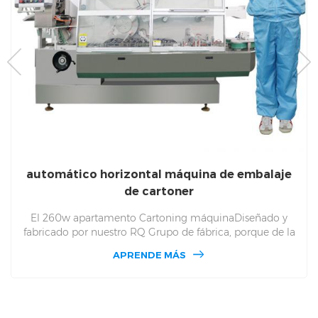
automático horizontal máquina de embalaje
de cartoner
El 260w apartamento Cartoning máquinaDiseñado y
fabricado por nuestro RQ Grupo de fábrica, porque de la
punta alta Sistema y excelentes materias primas
APRENDE MÁS
utilizadas, la cartonificación La máquina puede producir
diferentes cartón y materiales materiales de acuerdo con
las necesidades de los usuarios, y la capacidad cada hora
se puede alcanzar más 15.500 Cajas.