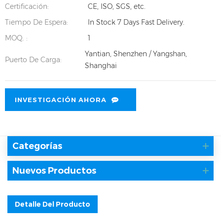
Certificación:
CE, ISO, SGS, etc.
Tiempo De Espera:
In Stock 7 Days Fast Delivery.
MOQ. :
1
Yantian, Shenzhen / Yangshan,
Puerto De Carga:
Shanghai
INVESTIGACIÓN AHORA
Categorías
Nuevos Productos
Detalle Del Producto