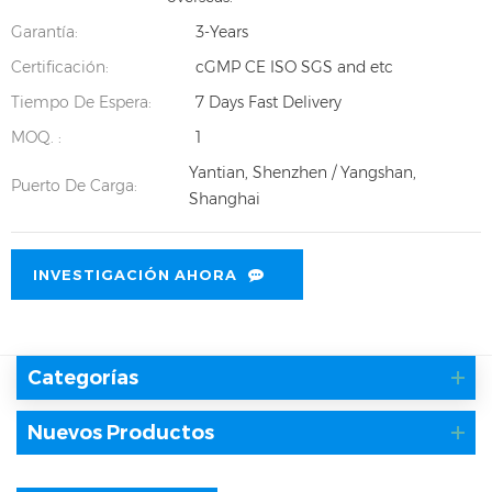
Garantía:
3-Years
Certificación:
cGMP CE ISO SGS and etc
Tiempo De Espera:
7 Days Fast Delivery
MOQ. :
1
Yantian, Shenzhen / Yangshan,
Puerto De Carga:
Shanghai
INVESTIGACIÓN AHORA
Categorías
Nuevos Productos