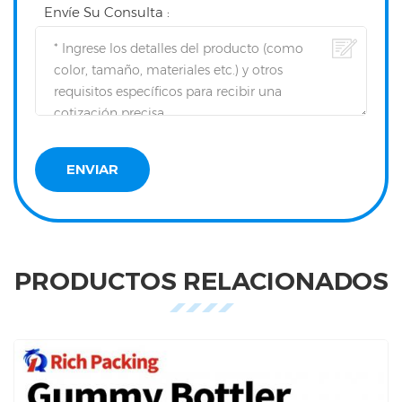
Envíe Su Consulta :
PRODUCTOS RELACIONADOS