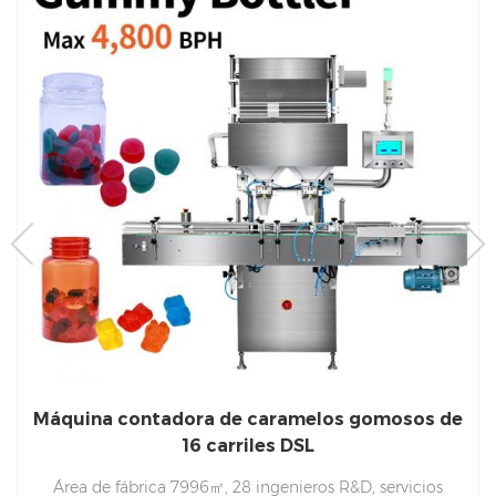
Máquina contadora de caramelos gomosos de
16 carriles DSL
Área de fábrica 7996㎡, 28 ingenieros R&D, servicios