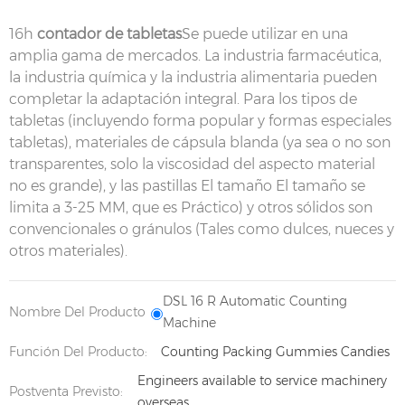
16h
contador de tabletas
Se puede utilizar en una
amplia gama de mercados. La industria farmacéutica,
la industria química y la industria alimentaria pueden
completar la adaptación integral. Para los tipos de
tabletas (incluyendo forma popular y formas especiales
tabletas), materiales de cápsula blanda (ya sea o no son
transparentes, solo la viscosidad del aspecto material
no es grande), y las pastillas El tamaño El tamaño se
limita a 3-25 MM, que es Práctico) y otros sólidos son
convencionales o gránulos (Tales como dulces, nueces y
otros materiales).
DSL 16 R Automatic Counting
Nombre Del Producto
Machine
Función Del Producto:
Counting Packing Gummies Candies
Engineers available to service machinery
Postventa Previsto:
overseas.