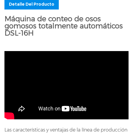
Detalle Del Producto
Máquina de conteo de osos
gomosos totalmente automáticos
DSL-16H
Las características y ventajas de la línea de producción