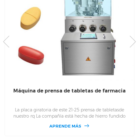
Máquina de prensa de tabletas de farmacia
La placa giratoria de este 21-25 prensa de tabletasde
nuestro rq La compañía está hecha de hierro fundido
dúctil que se ha aplicado estrictamente durante 12 meses
APRENDE MÁS
bajo el sol y la lluvia. Este Es una pieza completa de hierro
fundido, no una materia prima después de empalme. Por