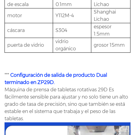
de escala
0.1mm
Lichao
Shanghai
motor
Y112M-4
Lichao
espesor
cáscara
S304
1.5mm
vidrio
puerta de vidrio
grosor 15mm
orgánico
***
Configuración de salida de producto Dual
terminado en ZP29D.
Máquina de prensa de tabletas rotativas 29D Es
fácilmente sensible para ajustar y no solo tiene un alto
grado de tasa de precisión, sino que también se está
estable en el sistema que trabaja y el peso de las
tabletas.