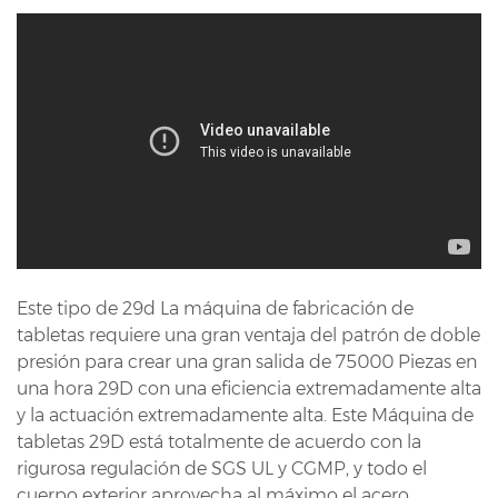
Este tipo de 29d La máquina de fabricación de
tabletas requiere una gran ventaja del patrón de doble
presión para crear una gran salida de 75000 Piezas en
una hora 29D con una eficiencia extremadamente alta
y la actuación extremadamente alta. Este Máquina de
tabletas 29D está totalmente de acuerdo con la
rigurosa regulación de SGS UL y CGMP, y todo el
cuerpo exterior aprovecha al máximo el acero