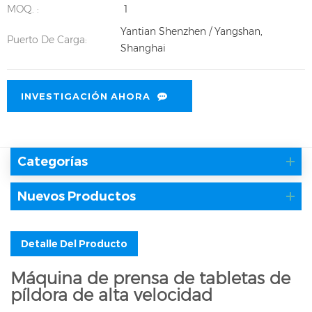
MOQ. :
1
Yantian Shenzhen / Yangshan,
Puerto De Carga:
Shanghai
INVESTIGACIÓN AHORA
Categorías
Nuevos Productos
Detalle Del Producto
Máquina de prensa de tabletas de
píldora de alta velocidad