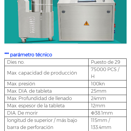
*** parámetro técnico
Dies no.
Puesto de 29
75000 PCS /
Max. capacidad de producción
H
Max. presión
100kn
Max. DIA. de tableta
25mm
Max. Profundidad de llenado
24mm
Max. espesor de la tableta
12mm
DIA. De morir
Ф38.1mm
longitud de superior / más bajo
115mm /
barra de perforación
133.4mm