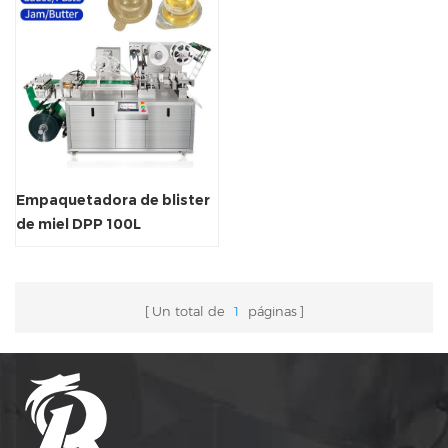
Empaquetadora de blister
de miel DPP 100L
Un total de
1
páginas