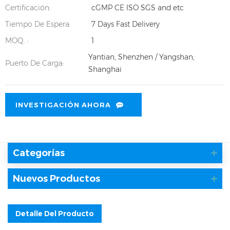
Certificación:
cGMP CE ISO SGS and etc
Tiempo De Espera:
7 Days Fast Delivery
MOQ. :
1
Yantian, Shenzhen / Yangshan,
Puerto De Carga:
Shanghai
INVESTIGACIÓN AHORA
Categorías
Nuevos Productos
Detalle Del Producto