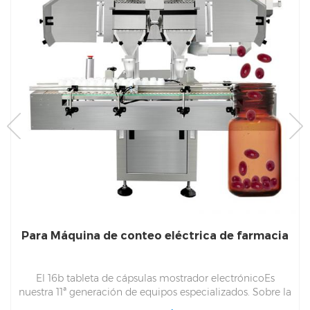
Para Máquina de conteo eléctrica de farmacia
El 16b tableta de cápsulas mostrador electrónicoEs
nuestra 11ª generación de equipos especializados. Sobre la
base de las ventajas técnicas de los trabajadores