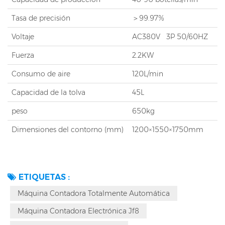
Tasa de precisión
＞99.97%
Voltaje
AC380V
3P 50/60HZ
Fuerza
2.2KW
Consumo de aire
120L/min
Capacidad de la tolva
45L
peso
650kg
Dimensiones del contorno (mm)
1200×1550×1750mm
ETIQUETAS :
Máquina Contadora Totalmente Automática
Máquina Contadora Electrónica Jf8