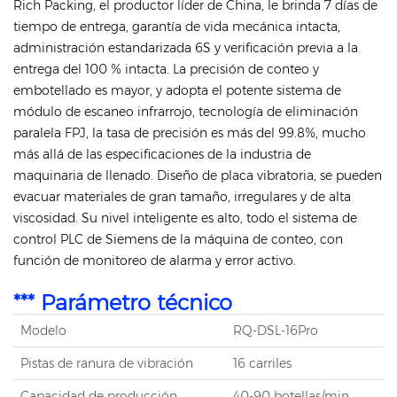
Rich Packing, el productor líder de China, le brinda 7 días de
tiempo de entrega, garantía de vida mecánica intacta,
administración estandarizada 6S y verificación previa a la
entrega del 100 % intacta. La precisión de conteo y
embotellado es mayor, y adopta el potente sistema de
módulo de escaneo infrarrojo, tecnología de eliminación
paralela FPJ, la tasa de precisión es más del 99.8%, mucho
más allá de las especificaciones de la industria de
maquinaria de llenado. Diseño de placa vibratoria, se pueden
evacuar materiales de gran tamaño, irregulares y de alta
viscosidad. Su nivel inteligente es alto, todo el sistema de
control PLC de Siemens de la máquina de conteo, con
función de monitoreo de alarma y error activo.
*** Parámetro técnico
Modelo
RQ-DSL-16Pro
Pistas de ranura de vibración
16 carriles
Capacidad de producción
40-90 botellas/min