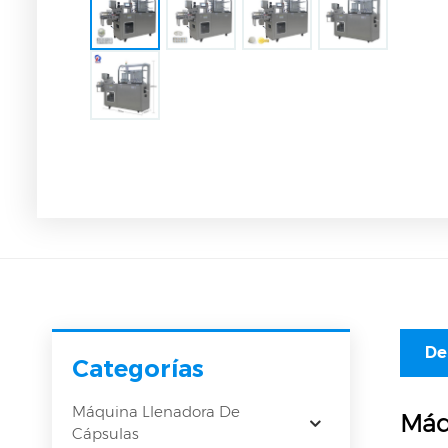
De
Categorías
Máquina Llenadora De
Máq
Cápsulas