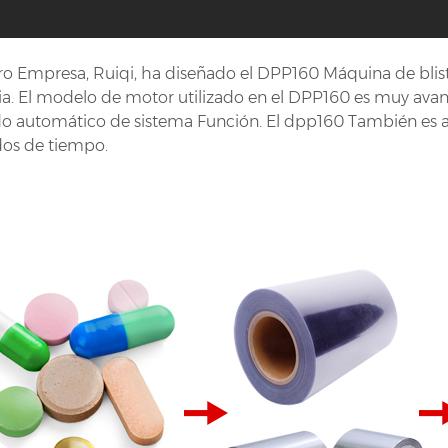
o Empresa, Ruiqi, ha diseñado el DPP160 Máquina de blist
ia. El modelo de motor utilizado en el DPP160 es muy ava
do automático de sistema Función. El dpp160 También es 
dos de tiempo.