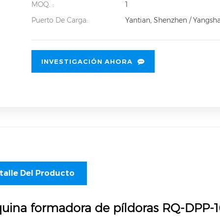
MOQ. :
1
Puerto De Carga:
Yantian, Shenzhen / Yangsh
INVESTIGACIÓN AHORA
talle Del Producto
uina formadora de píldoras RQ-DPP-