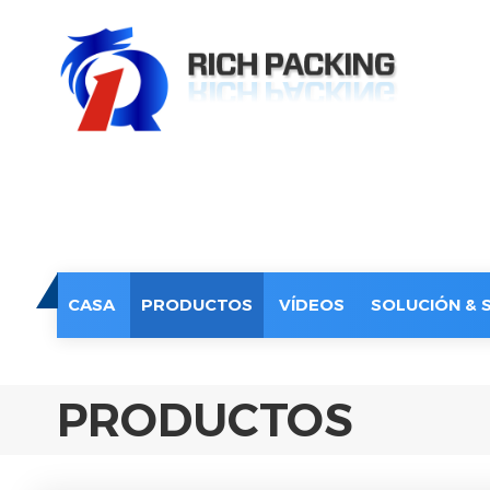
CASA
PRODUCTOS
VÍDEOS
SOLUCIÓN & 
PRODUCTOS