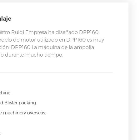
laje
nuestro Ruiqi Empresa ha diseñado DPP160
delo de motor utilizado en DPP160 es muy
ción. DPP160 La máquina de la ampolla
ndo durante mucho tiempo.
chine
d Blister packing
ce machinery overseas.
.