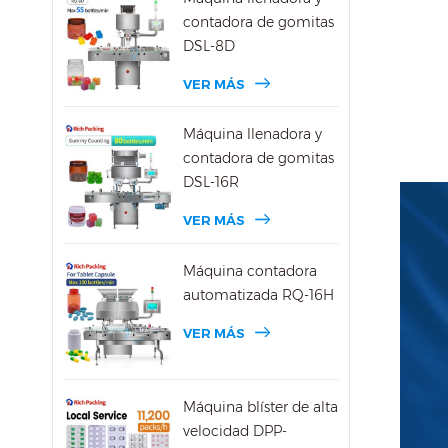
contadora de gomitas
DSL-8D
VER MÁS
Máquina llenadora y
contadora de gomitas
DSL-16R
VER MÁS
Máquina contadora
automatizada RQ-16H
VER MÁS
Máquina blíster de alta
velocidad DPP-