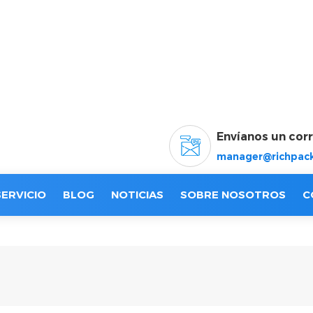
Envíanos un cor
manager@richpack
SERVICIO
BLOG
NOTICIAS
SOBRE NOSOTROS
C