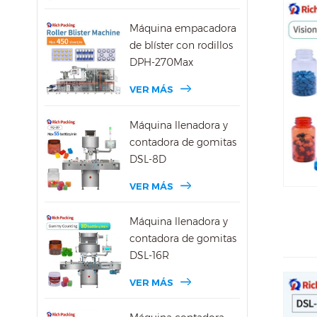
Máquina empacadora
de blíster con rodillos
DPH-270Max
VER MÁS
Máquina llenadora y
contadora de gomitas
DSL-8D
VER MÁS
Máquina llenadora y
contadora de gomitas
DSL-16R
VER MÁS