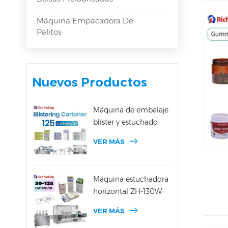
Máquina Empacadora De
Palitos
Nuevos Productos
Máquina de embalaje
blíster y estuchado
VER MÁS
Máquina estuchadora
horizontal ZH-130W
VER MÁS