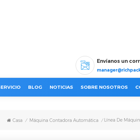
Envíanos un cor
manager@richpack
SERVICIO
BLOG
NOTICIAS
SOBRE NOSOTROS
C
Línea De Máquin
Casa
Máquina Contadora Automática
/
/