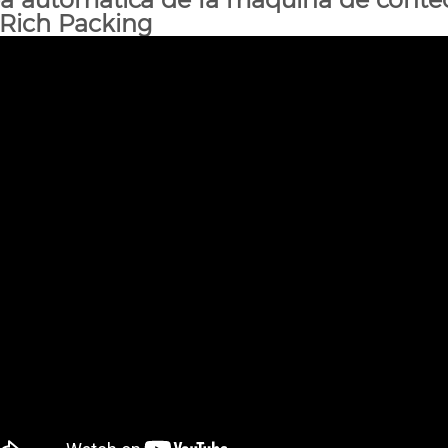
 Rich Packing