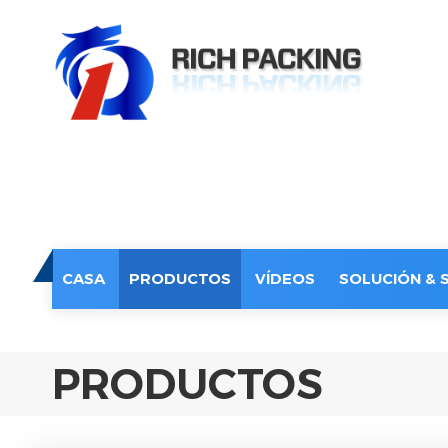
CASA
PRODUCTOS
VÍDEOS
SOLUCIÓN & 
PRODUCTOS