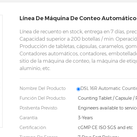
Línea De Máquina De Conteo Automático 
Línea de recuento en stock, entrega en 7 días, pre
Capacidad superior a 200 botellas / min. Operación
Producción de tabletas, cápsulas, caramelos, gomi
Contadores automáticos, contadores, embotelladoras
sitio de la máquina de conteo, la máquina de eti
aluminio, etc.
Nombre Del Producto
DSL 16R Automatic Counti
Función Del Producto:
Counting Tablet / Capsule / 
Postventa Previsto:
Engineers available to servi
Garantía:
3-Years
Certificación:
cGMP CE ISO SGS and etc