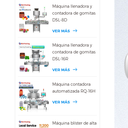
Máquina llenadora y
contadora de gomitas
DSL-8D
VER MÁS
Máquina llenadora y
contadora de gomitas
DSL-16R
VER MÁS
Máquina contadora
automatizada RQ-16H
VER MÁS
Máquina blíster de alta