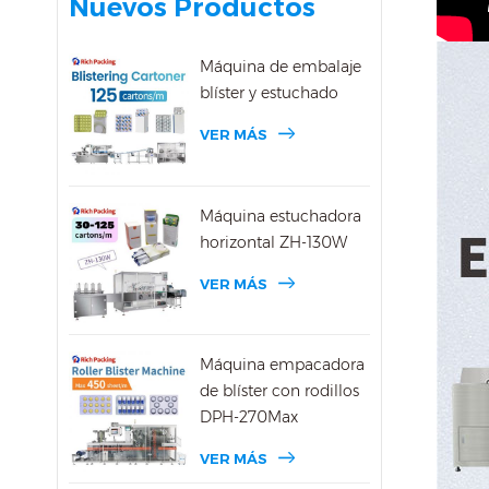
Nuevos Productos
Máquina de embalaje
blíster y estuchado
VER MÁS
Máquina estuchadora
horizontal ZH-130W
VER MÁS
Máquina empacadora
de blíster con rodillos
DPH-270Max
VER MÁS