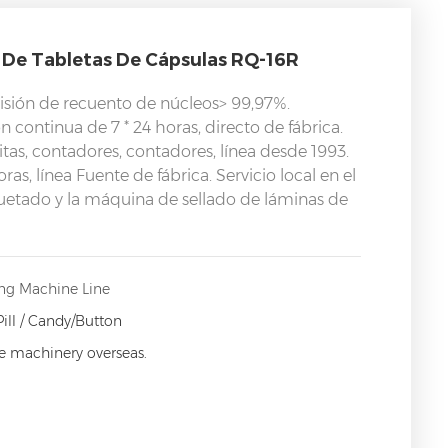
De Tabletas De Cápsulas RQ-16R
cisión de recuento de núcleos> 99,97%.
 continua de 7 * 24 horas, directo de fábrica.
tas, contadores, contadores, línea desde 1993.
, línea Fuente de fábrica. Servicio local en el
quetado y la máquina de sellado de láminas de
ng Machine Line
Pill / Candy/Button
ce machinery overseas.