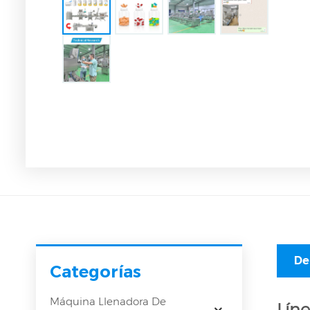
De
Categorías
Máquina Llenadora De
Lín