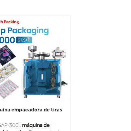
ina empacadora de tiras
SAP-300L
máquina de