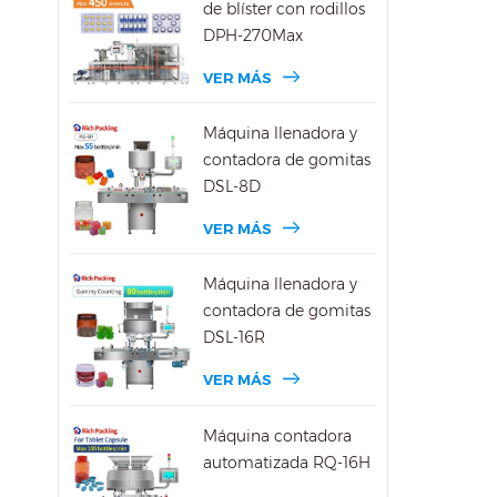
de blíster con rodillos
DPH-270Max
VER MÁS
Máquina llenadora y
contadora de gomitas
DSL-8D
VER MÁS
Máquina llenadora y
contadora de gomitas
DSL-16R
VER MÁS
Máquina contadora
automatizada RQ-16H