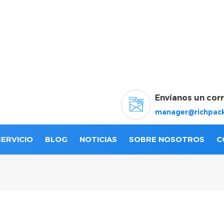
Envíanos un cor
manager@richpack
SERVICIO
BLOG
NOTICIAS
SOBRE NOSOTROS
C