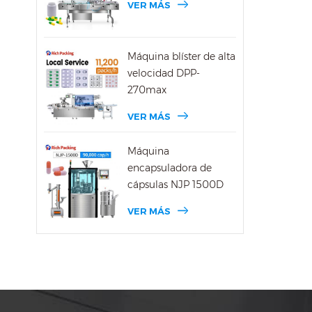
VER MÁS
Máquina blíster de alta
velocidad DPP-
270max
VER MÁS
Máquina
encapsuladora de
cápsulas NJP 1500D
VER MÁS