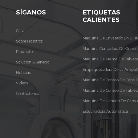
SÍGANOS
ETIQUETAS
CALIENTES
Casa
Máquina De Envasado En Blist
Sobre Nosotros
Máquina Contadora De Gomin
Productos
Máquina De Prensa De Tableta
Solución & Servicio
Empaquetadora De La Ampoll
Noticias
Máquina De Conteo De Cápsul
Videos
Máquina De Conteo De Tablet
Contáctenos
Máquina De Llenado De Cápsu
Estuchadora Automática