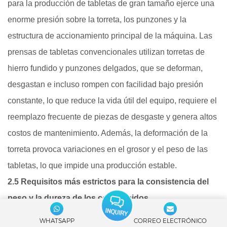
para la producción de tabletas de gran tamaño ejerce una
enorme presión sobre la torreta, los punzones y la
estructura de accionamiento principal de la máquina. Las
prensas de tabletas convencionales utilizan torretas de
hierro fundido y punzones delgados, que se deforman,
desgastan e incluso rompen con facilidad bajo presión
constante, lo que reduce la vida útil del equipo, requiere el
reemplazo frecuente de piezas de desgaste y genera altos
costos de mantenimiento. Además, la deformación de la
torreta provoca variaciones en el grosor y el peso de las
tabletas, lo que impide una producción estable.
2.5 Requisitos más estrictos para la consistencia del
peso y la dureza de los comprimidos.
En el caso de comprimidos farmacéuticos de alta dosis,
WHATSAPP
CORREO ELECTRÓNICO