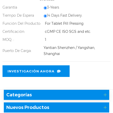
Garantía
3-Years
Tiempo De Espera
14 Days Fast Delivery.
Función Del Producto:
For Tablet Pill Pressing
Certificación:
cGMP CE ISO SGS and etc.
MOQ. :
1
Yantian Shenzhen / Yangshan,
Puerto De Carga:
Shanghai
INVESTIGACIÓN AHORA
Categorías
Nuevos Productos