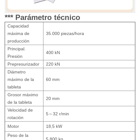
*** Parámetro técnico
Capacidad
máxima de
35.000 piezas/hora
producción
Principal.
400 kN
Presión
Prepresurizador
220 kN
Diámetro
máximo de la
60 mm
tableta
Grosor máximo
20 mm
de la tableta
Velocidad de
5～32 r/min
rotación
Motor
18,5 kW
Peso de la
5.800 kg