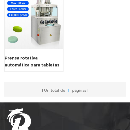
Prensa rotativa
automática para tabletas
ZP 35
Un total de
1
páginas