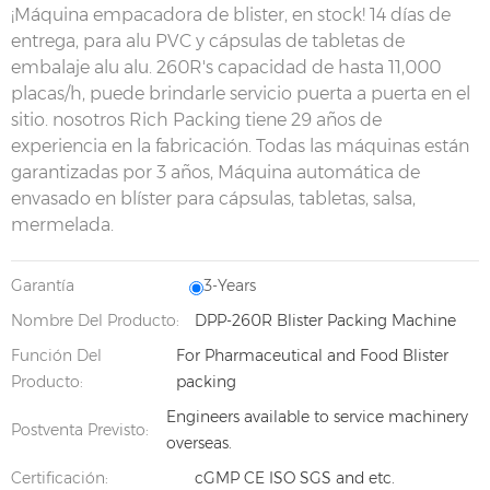
¡Máquina empacadora de blister, en stock! 14 días de
entrega, para alu PVC y cápsulas de tabletas de
embalaje alu alu. 260R's capacidad de hasta 11,000
placas/h, puede brindarle servicio puerta a puerta en el
sitio. nosotros Rich Packing tiene 29 años de
experiencia en la fabricación. Todas las máquinas están
garantizadas por 3 años, Máquina automática de
envasado en blíster para cápsulas, tabletas, salsa,
mermelada.
Garantía
3-Years
Nombre Del Producto:
DPP-260R Blister Packing Machine
Función Del
For Pharmaceutical and Food Blister
Producto:
packing
Engineers available to service machinery
Postventa Previsto:
overseas.
Certificación:
cGMP CE ISO SGS and etc.