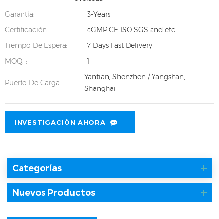
Garantía:
3-Years
Certificación:
cGMP CE ISO SGS and etc
Tiempo De Espera:
7 Days Fast Delivery
MOQ. :
1
Yantian, Shenzhen / Yangshan,
Puerto De Carga:
Shanghai
INVESTIGACIÓN AHORA
Categorías
Nuevos Productos