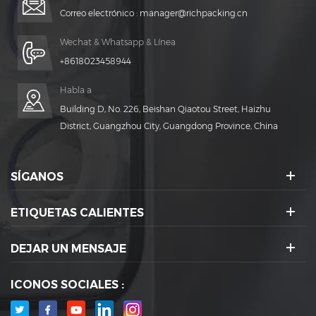
Correo electrónico :
manager@richpacking.cn
Wechat & Whatsapp & Línea
+8618023458944
Habla a
Building D, No. 226, Beishan Qiaotou Street, Haizhu
District, Guangzhou City, Guangdong Province, China
SÍGANOS
ETIQUETAS CALIENTES
DEJAR UN MENSAJE
ICONOS SOCIALES :