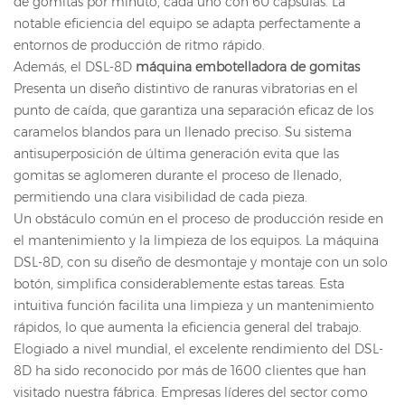
de gomitas por minuto, cada uno con 60 cápsulas. La
notable eficiencia del equipo se adapta perfectamente a
entornos de producción de ritmo rápido.
Además, el DSL-8D
máquina embotelladora de gomitas
Presenta un diseño distintivo de ranuras vibratorias en el
punto de caída, que garantiza una separación eficaz de los
caramelos blandos para un llenado preciso. Su sistema
antisuperposición de última generación evita que las
gomitas se aglomeren durante el proceso de llenado,
permitiendo una clara visibilidad de cada pieza.
Un obstáculo común en el proceso de producción reside en
el mantenimiento y la limpieza de los equipos. La máquina
DSL-8D, con su diseño de desmontaje y montaje con un solo
botón, simplifica considerablemente estas tareas. Esta
intuitiva función facilita una limpieza y un mantenimiento
rápidos, lo que aumenta la eficiencia general del trabajo.
Elogiado a nivel mundial, el excelente rendimiento del DSL-
8D ha sido reconocido por más de 1600 clientes que han
visitado nuestra fábrica. Empresas líderes del sector como