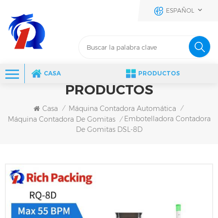
ESPAÑOL
CASA
PRODUCTOS
PRODUCTOS
Casa
Máquina Contadora Automática
/
/
Embotelladora Contadora
Máquina Contadora De Gomitas
/
De Gomitas DSL-8D