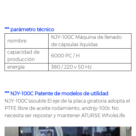
*** parámetro técnico
NJY-100C Máquina de llenado
nombre
de cápsulas líquidas
capacidad de
6000 PC / H
producción
energía
380 / 220 v 50 Hz
*** NJY-100C Patente de modelos de utilidad
NJY-100C'ssouble El eje de la placa giratoria adopta el
PTFE libre de aceite rodamiento, andnjy-100c No
necesita ser repostar y mantener ATURSE WholeLife.