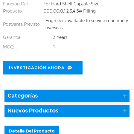
Función Del
For Hard Shell Capsule Size
Producto:
000,00,0,1,2,3,4,5# Filling
Engineers available to service machinery
Postventa Previsto:
overseas.
Garantía:
3 Years
MOQ. :
1
INVESTIGACIÓN AHORA
Categorías
Nuevos Productos
Detalle Del Producto