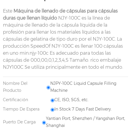
Este
Máquina de llenado de cápsulas para cápsulas
duras que llenan líquido
NJY-100C es la línea de
máquina de llenado de la cápsula líquida de la
profesión para llenar los materiales líquidos a las
cápsulas de gelatina de tipo duro por el NJY-100C. La
producción SpeedOf NJY-100C es llenar 100 cápsulas
en uno min.njy-100c Es adecuado para todas las
cápsulas de 000,00,0,1,2,3,4,5 Tamaño. rico embalaje
NJY100C Se utiliza principalmente en todo el mundo.
Nombre Del
NJPY-100C Liquid Capsule Filling
Producto
Machine
Certificación
CE, ISO, SGS, etc.
Tiempo De Espera
In Stock 7 Days Fast Delivery.
Yantian Port, Shenzhen / Yangshan Port,
Puerto De Carga
Shanghai