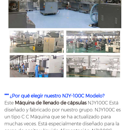
*** ¿Por qué elegir nuestro NJY-100C Modelo?
Este
Máquina de llenado de cápsulas
NJY100C Está
diseñado y fabricado por nuestro grupo. NJY100C es
un tipo C C Máquina que se ha actualizado para
muchas veces. Está especialmente diseñado para la