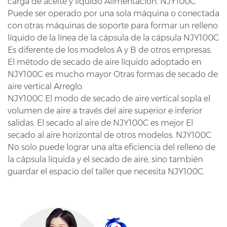
carga de aceite y líquido Alimentación. NJY100C
Puede ser operado por una sola máquina o conectada
con otras máquinas de soporte para formar un relleno
líquido de la línea de la cápsula de la cápsula NJY100C
Es diferente de los modelos A y B de otros empresas.
El método de secado de aire líquido adoptado en
NJY100C es mucho mayor Otras formas de secado de
aire vertical Arreglo.
NJY100C El modo de secado de aire vertical sopla el
volumen de aire a través del aire superior e inferior
salidas. El secado al aire de NJY100C es mejor El
secado al aire horizontal de otros modelos. NJY100C
No solo puede lograr una alta eficiencia del relleno de
la cápsula líquida y el secado de aire, sino también
guardar el espacio del taller que necesita NJY100C.