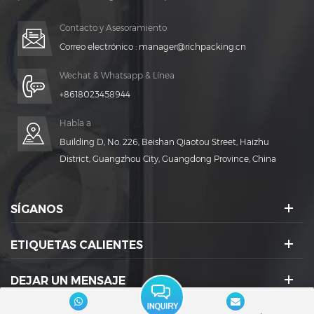
gratuito para vida ¡TIEMPO!
Contacto y Asesoramiento
Correo electrónico :
manager@richpacking.cn
Wechat & Whatsapp & Línea
+8618023458944
Habla a
Building D, No. 226, Beishan Qiaotou Street, Haizhu
District, Guangzhou City, Guangdong Province, China
SÍGANOS
ETIQUETAS CALIENTES
DEJAR UN MENSAJE