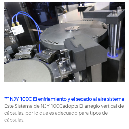
*** NJY-100C El enfriamiento y el secado al aire sistema
Este Sistema de NJY-100Cadopts El arreglo vertical de
cápsulas, por lo que es adecuado para tipos de
cápsulas.