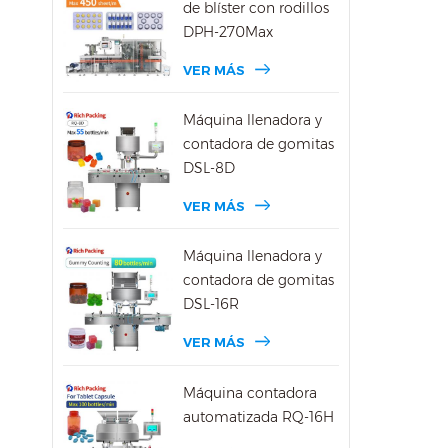
de blíster con rodillos
DPH-270Max
VER MÁS
Máquina llenadora y
contadora de gomitas
DSL-8D
VER MÁS
Máquina llenadora y
contadora de gomitas
DSL-16R
VER MÁS
Máquina contadora
automatizada RQ-16H