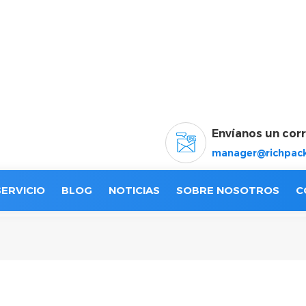
Envíanos un cor
manager@richpack
SERVICIO
BLOG
NOTICIAS
SOBRE NOSOTROS
C