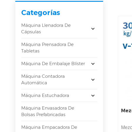
Categorías
Máquina Llenadora De
Cápsulas
Máquina Prensadora De
Tabletas
Máquina De Embalaje Blíster
Máquina Contadora
Automática
Máquina Estuchadora
Máquina Envasadora De
Mezc
Bolsas Prefabricadas
Máquina Empacadora De
Mezcl