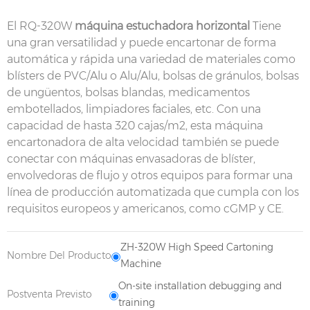
El RQ-320W
máquina estuchadora horizontal
Tiene
una gran versatilidad y puede encartonar de forma
automática y rápida una variedad de materiales como
blísters de PVC/Alu o Alu/Alu, bolsas de gránulos, bolsas
de ungüentos, bolsas blandas, medicamentos
embotellados, limpiadores faciales, etc. Con una
capacidad de hasta 320 cajas/m2, esta máquina
encartonadora de alta velocidad también se puede
conectar con máquinas envasadoras de blíster,
envolvedoras de flujo y otros equipos para formar una
línea de producción automatizada que cumpla con los
requisitos europeos y americanos, como cGMP y CE.
ZH-320W High Speed Cartoning
Nombre Del Producto
Machine
On-site installation debugging and
Postventa Previsto
training