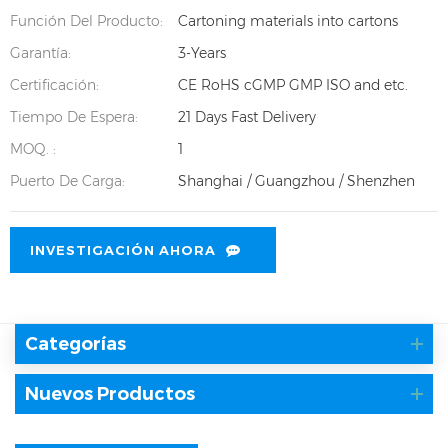
Función Del Producto:
Cartoning materials into cartons
Garantía:
3-Years
Certificación:
CE RoHS cGMP GMP ISO and etc.
Tiempo De Espera:
21 Days Fast Delivery
MOQ. :
1
Puerto De Carga:
Shanghai / Guangzhou / Shenzhen
INVESTIGACIÓN AHORA
Categorías
Nuevos Productos