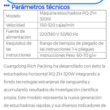
*** Parámetros técnicos
Máquina estuchadora RQ-ZH-
Modelo
320W
Velocidad
150-320 cajas/min
Fuente de
220/380 V 50/60 Hz
alimentación
Requisitos de
Rango de tiempos de plegado de
las
las instrucciones: 1-4 pliegues
instrucciones
Instrucciones Peso: 60-70 g/㎡
Guangdong Rich Packing ha desarrollado con éxito la
estuchadora horizontal RQ-ZH-320W integrando a
fondo tecnologías extranjeras de vanguardia y
acumulando resultados de investigación científica
propia. Este modelo representa la nueva generación
de estuchadoras rápidas, y sus diversos indicadores de