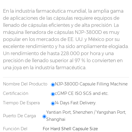
En la industria farmacéutica mundial, la amplia gama
de aplicaciones de las cápsulas requiere equipos de
llenado de cápsulas eficientes y de alta precisión. La
máquina llenadora de cápsulas NJP-3800D es muy
popular en los mercados de EE. UU. y México por su
excelente rendimiento y ha sido ampliamente elogiada.
Un rendimiento de hasta 228.000 por hora y una
precisión de llenado superior al 97 % lo convierten en
una joya en la industria farmacéutica.
Nombre Del Producto
NJP-3800D Capsule Filling Machine
Certificación
cGMP CE ISO SGS and etc.
Tiempo De Espera
14 Days Fast Delivery.
Yantian Port, Shenzhen / Yangshan Port,
Puerto De Carga
Shanghai
Función Del
For Hard Shell Capsule Size