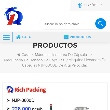
ESPAÑOL
CASA
PRODUCTOS
PRODUCTOS
Casa
Máquina Llenadora De Cápsulas
/
/
Máquina Llenadora De
Maquinaria De Llenado De Cápsulas
/
Cápsulas NJP-3800D De Alta Velocidad