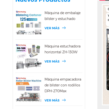
Máquina de embalaje
blíster y estuchado
VER MÁS
Máquina estuchadora
horizontal ZH-130W
VER MÁS
Máquina empacadora
de blíster con rodillos
DPH-270Max
VER MÁS