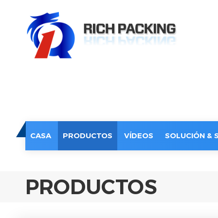
CASA
PRODUCTOS
VÍDEOS
SOLUCIÓN & 
PRODUCTOS