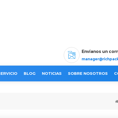
Envíanos un cor
manager@richpack
SERVICIO
BLOG
NOTICIAS
SOBRE NOSOTROS
C