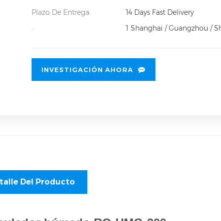
Plazo De Entrega:
14 Days Fast Delivery
:
1
Shanghai / Guangzhou / 
INVESTIGACIÓN AHORA
talle Del Producto