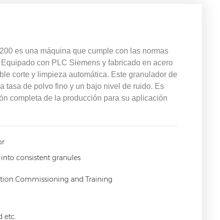
-200 es una máquina que cumple con las normas
. Equipado con PLC Siemens y fabricado en acero
le corte y limpieza automática. Este granulador de
tasa de polvo fino y un bajo nivel de ruido. Es
ión completa de la producción para su aplicación
or
into consistent granules
llation Commissioning and Training
 etc.