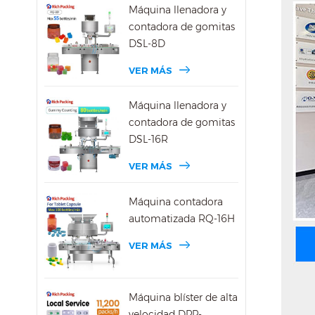
Máquina llenadora y
contadora de gomitas
DSL-8D
VER MÁS
Máquina llenadora y
contadora de gomitas
DSL-16R
VER MÁS
Máquina contadora
automatizada RQ-16H
VER MÁS
Máquina blíster de alta
velocidad DPP-