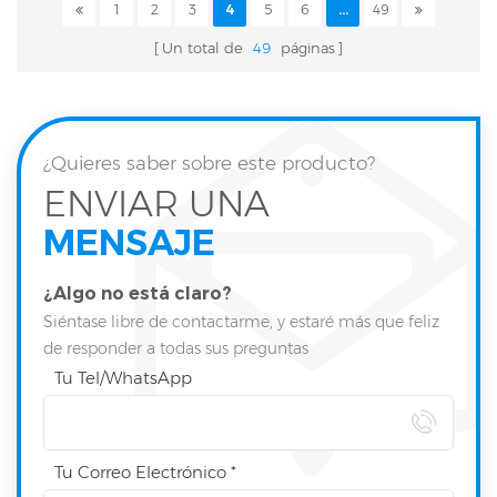
1
2
3
4
5
6
...
49
Un total de
49
páginas
¿Quieres saber sobre este producto?
ENVIAR UNA
MENSAJE
¿Algo no está claro?
Siéntase libre de contactarme, y estaré más que feliz
de responder a todas sus preguntas
Tu Tel/WhatsApp
Tu Correo Electrónico *